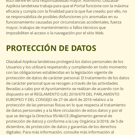
esto derive en una responsabilidad mayor. Asimismo, Olazabal-
Azpikoa landetxea trabaja para que el Portal funcione con la máxima
eficacia y cumpla con la finalidad para la que fue creado; por ello, no
se responsabiliza de posibles disfunciones y/o anomalías en su
funcionamiento causadas por circunstancias accidentales, fuerza
mayor, trabajos de mantenimiento o fallos técnicos que
imposibiliten el acceso o la navegación por el sitio Web.
PROTECCIÓN DE DATOS
Olazabal-Azpikoa landetxea protegerá los datos personales de los
Usuarios y los utilizará respetando y cumpliendo en todo momento
con las obligaciones establecidas en la legislación vigente de
protección de datos de carácter personal. El tratamiento de los datos
de carácter personal que se recogen a través de las actividades
llevadas a cabo por el Ayuntamiento se realizan de acuerdo con lo
dispuesto en el REGLAMENTO (UE) 2016/679 DEL PARLAMENTO
EUROPEO Y DEL CONSEJO de 27 de abril de 2016 relativo a la
protección de las personas físicas en lo que respecta al tratamiento
de datos personales y a la libre circulación de estos datos y por el
que se deroga la Directiva 95/46/CE (Reglamento general de
protección de datos) y conforme a la Ley Orgánica 3/2018, de 5 de
diciembre, de protección de datos y garantías de los derechos
digitales. Para más información, consulte más información al