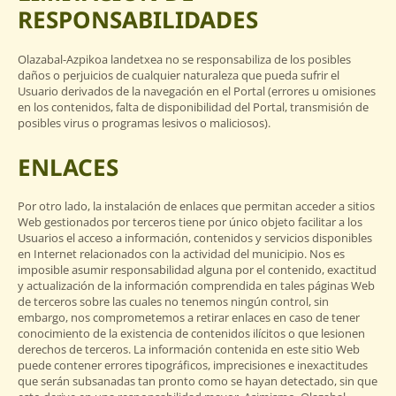
RESPONSABILIDADES
Olazabal-Azpikoa landetxea no se responsabiliza de los posibles
daños o perjuicios de cualquier naturaleza que pueda sufrir el
Usuario derivados de la navegación en el Portal (errores u omisiones
en los contenidos, falta de disponibilidad del Portal, transmisión de
posibles virus o programas lesivos o maliciosos).
ENLACES
Por otro lado, la instalación de enlaces que permitan acceder a sitios
Web gestionados por terceros tiene por único objeto facilitar a los
Usuarios el acceso a información, contenidos y servicios disponibles
en Internet relacionados con la actividad del municipio. Nos es
imposible asumir responsabilidad alguna por el contenido, exactitud
y actualización de la información comprendida en tales páginas Web
de terceros sobre las cuales no tenemos ningún control, sin
embargo, nos comprometemos a retirar enlaces en caso de tener
conocimiento de la existencia de contenidos ilícitos o que lesionen
derechos de terceros. La información contenida en este sitio Web
puede contener errores tipográficos, imprecisiones e inexactitudes
que serán subsanadas tan pronto como se hayan detectado, sin que