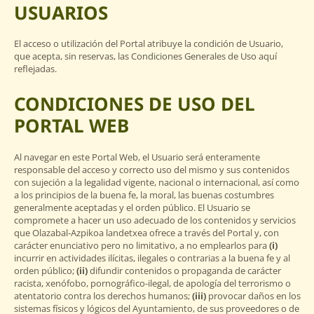
USUARIOS
El acceso o utilización del Portal atribuye la condición de Usuario,
que acepta, sin reservas, las Condiciones Generales de Uso aquí
reflejadas.
CONDICIONES DE USO DEL
PORTAL WEB
Al navegar en este Portal Web, el Usuario será enteramente
responsable del acceso y correcto uso del mismo y sus contenidos
con sujeción a la legalidad vigente, nacional o internacional, así como
a los principios de la buena fe, la moral, las buenas costumbres
generalmente aceptadas y el orden público. El Usuario se
compromete a hacer un uso adecuado de los contenidos y servicios
que Olazabal-Azpikoa landetxea ofrece a través del Portal y, con
carácter enunciativo pero no limitativo, a no emplearlos para
(i)
incurrir en actividades ilícitas, ilegales o contrarias a la buena fe y al
orden público;
(ii)
difundir contenidos o propaganda de carácter
racista, xenófobo, pornográfico-ilegal, de apología del terrorismo o
atentatorio contra los derechos humanos;
(iii)
provocar daños en los
sistemas físicos y lógicos del Ayuntamiento, de sus proveedores o de