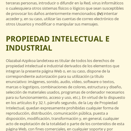
terceras personas, introducir o difundir en la Red, virus informáticos
o cualesquiera otros sistemas físicos o lógicos que sean susceptibles
de provocar los daños anteriormente mencionados;
(iv)
intentar
acceder y, en su caso, utilizar las cuentas de correo electrónico de
otros Usuarios y modificar o manipular sus mensajes.
PROPIEDAD INTELECTUAL E
INDUSTRIAL
Olazabal-Azpikoa landetxea es titular de todos los derechos de
propiedad intelectual e industrial derivados de los elementos que
integran la presente página Web o, en su caso, dispone de la
correspondiente autorización para su utilización (a título
enunciativo: imágenes, sonido, audio, vídeo, software o textos,
marcas o logotipos, combinaciones de colores, estructura y diseño,
selección de materiales usados, programas de ordenador necesarios
para su funcionamiento, acceso y uso, etc.). En virtud de lo dispuesto
en los artículos 8 y 32.1, párrafo segundo, de la Ley de Propiedad
Intelectual, quedan expresamente prohibidas cualquier forma de
reproducción, distribución, comunicación pública, puesta a
disposición, modificación, transformación y, en general, cualquier
acto de explotación de la totalidad o parte de los contenidos de esta
página Web, con fines comerciales, en cualquier soporte y por