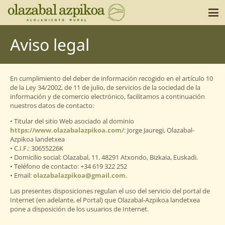
Aviso legal
En cumplimiento del deber de información recogido en el artículo 10
de la Ley 34/2002, de 11 de julio, de servicios de la sociedad de la
información y de comercio electrónico, facilitamos a continuación
nuestros datos de contacto:
• Titular del sitio Web asociado al dominio
https://www.olazabalazpikoa.com/
: Jorge Jauregi, Olazabal-
Azpikoa landetxea
• C.I.F.:
30655226K
• Domicilio social: Olazabal, 11. 48291 Atxondo, Bizkaia, Euskadi.
• Teléfono de contacto: +34 619 322 252
• Email:
olazabalazpikoa@gmail.com
.
Las presentes disposiciones regulan el uso del servicio del portal de
Internet (en adelante, el Portal) que Olazabal-Azpikoa landetxea
pone a disposición de los usuarios de Internet.