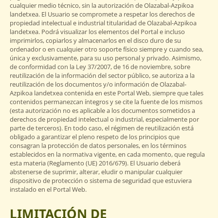
cualquier medio técnico, sin la autorización de Olazabal-Azpikoa
landetxea. El Usuario se compromete a respetar los derechos de
propiedad intelectual e industrial titularidad de Olazabal-Azpikoa
landetxea. Podrá visualizar los elementos del Portal e incluso
imprimirlos, copiarlos y almacenarlos en el disco duro de su
ordenador o en cualquier otro soporte físico siempre y cuando sea,
única y exclusivamente, para su uso personal y privado. Asimismo,
de conformidad con la Ley 37/2007, de 16 de noviembre, sobre
reutilización de la información del sector público, se autoriza a la
reutilización de los documentos y/o información de Olazabal-
Azpikoa landetxea contenida en este Portal Web, siempre que tales
contenidos permanezcan íntegros y se cite la fuente de los mismos
(esta autorización no es aplicable a los documentos sometidos a
derechos de propiedad intelectual o industrial, especialmente por
parte de terceros). En todo caso, el régimen de reutilización está
obligado a garantizar el pleno respeto de los principios que
consagran la protección de datos personales, en los términos
establecidos en la normativa vigente, en cada momento, que regula
esta materia (Reglamento (UE) 2016/679). El Usuario deberá
abstenerse de suprimir, alterar, eludir o manipular cualquier
dispositivo de protección o sistema de seguridad que estuviera
instalado en el Portal Web.
LIMITACIÓN DE